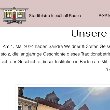
Konta
Stadtbistro Isebähnli Baden
Unsere
Am 1. Mai 2024 haben Sandra Weidner & Stefan Geisse
stolz, die langjährige Geschichte dieses Traditionsbet
sich der Geschichte dieser Institution in Baden an. Mi
in